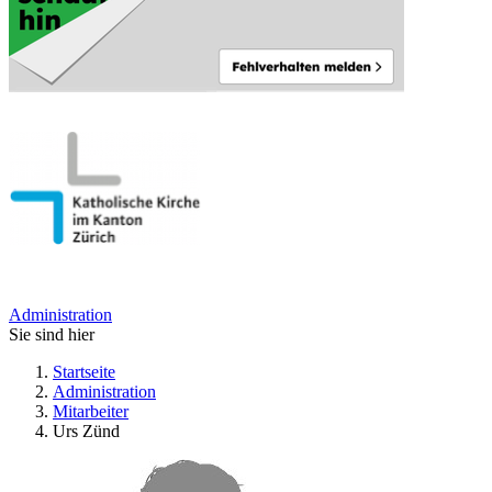
Administration
Sie sind hier
Startseite
Administration
Mitarbeiter
Urs Zünd