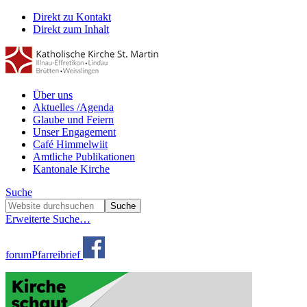
Direkt zu Kontakt
Direkt zum Inhalt
Über uns
Aktuelles /Agenda
Glaube und Feiern
Unser Engagement
Café Himmelwiit
Amtliche Publikationen
Kantonale Kirche
Suche
Erweiterte Suche…
forum
Pfarreibrief