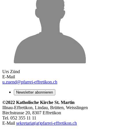
Urs Zünd
E-Mail
u.zuend
@pfarrei-effretikon.ch
Newsletter abonnieren
©2022 Katholische Kirche St. Martin
Illnau-Effretikon, Lindau, Brütten,
Weisslingen
Birchstrasse 20, 8307 Effretikon
Tel. 052 355 11 11
E-Mail
sekretariat(at)pfarrei-effretikon.ch