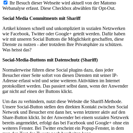
Ihr Besuch dieser Webseite wird aktuell von der Matomo
Webanalyse erfasst. Diese Checkbox abwählen für Opt-Out.
Social Media Commitments mit Shariff
Artikel können schnell und unkompliziert in sozialen Netzwerken
wie Facebook, Twitter oder Google+ geteilt werden. Dafür haben
wir mit unseren Social Buttons die Möglichkeit geschaffen, diese
Dienste zu nutzen - aber trotzdem Ihre Privatsphäre zu schützen.
Was heisst das?
Social-Media-Buttons mit Datenschutz (Shariff)
Normalerweise führen diese Social plugins dazu, dass jeder
Besucher einer Seite sofort von diesen Diensten mit seiner IP-
Adresse erfasst wird und seine weiteren Aktivitäten im Internet
protokolliert werden. Das passiert selbst dann, wenn der Anwender
gar nicht auf einen der Buttons klickt.
Um das zu verhindern, nutzt diese Website die Shariff-Methode.
Unsere Social-Button stellen den direkten Kontakt zwischen Social
Network und Besucher erst dann her, wenn letzterer aktiv auf den
Share-Button klickt. Ist der Anwender bei einem sozialen Netzwerk
bereits angemeldet, erfolgt das bei Facebook und Google+ ohne ein
weiteres Fenster. Bei Twitter erscheint ein Popup-Fenster, in dem