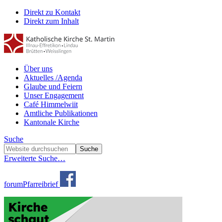
Direkt zu Kontakt
Direkt zum Inhalt
Über uns
Aktuelles /Agenda
Glaube und Feiern
Unser Engagement
Café Himmelwiit
Amtliche Publikationen
Kantonale Kirche
Suche
Erweiterte Suche…
forum
Pfarreibrief