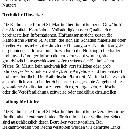
Nutzers.
Rechtliche Hinweise:
Die Katholische Pfarrei St. Martin übernimmt keinerlei Gewähr für
die Aktualität, Korrektheit, Vollständigkeit oder Qualität der
bereitgestellten Informationen. Haftungsansprüche gegen die
Katholische Pfarrei St. Martin, die sich auf Schäden materieller oder
ideeller Art beziehen, die durch die Nutzung oder Nichtnutzung der
dargebotenen Informationen bzw. durch die Nutzung fehlerhafter
und unvollständiger Informationen verursacht wurden, sind
grundsätzlich ausgeschlossen, sofern seitens der Katholischen
Pfarrei St. Martin kein nachweislich vorsätzliches oder grob
fahrlässiges Verschulden vorliegt. Alle Angebote sind freibleibend
und unverbindlich. Die Katholische Pfarrei St. Martin behält es sich
ausdrücklich vor, Teile der Seiten oder das gesamte Angebot ohne
gesonderte Ankündigung zu verändern, zu ergänzen, zu löschen
oder die Veröffentlichung zeitweise oder endgültig einzustellen.
Haftung für Links:
Die Katholische Pfarrei St. Martin übernimmt keine Verantwortung
für die Inhalte externer Links. Für den Inhalt der verlinkten Seiten
sind ausschliesslich deren Betreiber verantwortlich. Bei
Bekanntwerden von Rechtsverstößen werden wir derartige Links