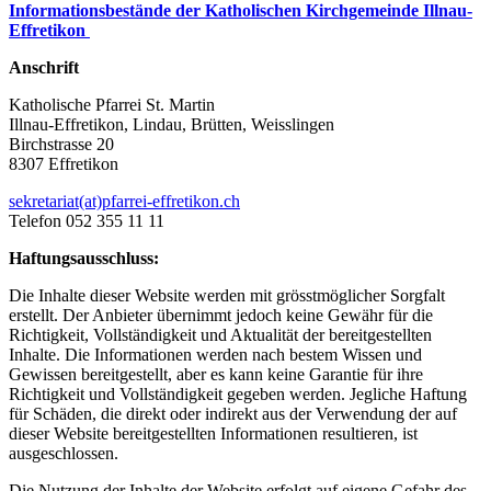
Informationsbestände der Katholischen Kirchgemeinde Illnau-
Effretikon
Anschrift
Katholische Pfarrei St. Martin
Illnau-Effretikon, Lindau, Brütten, Weisslingen
Birchstrasse 20
8307 Effretikon
sekretariat(at)pfarrei-effretikon.ch
Telefon 052 355 11 11
Haftungsausschluss:
Die Inhalte dieser Website werden mit grösstmöglicher Sorgfalt
erstellt. Der Anbieter übernimmt jedoch keine Gewähr für die
Richtigkeit, Vollständigkeit und Aktualität der bereitgestellten
Inhalte. Die Informationen werden nach bestem Wissen und
Gewissen bereitgestellt, aber es kann keine Garantie für ihre
Richtigkeit und Vollständigkeit gegeben werden. Jegliche Haftung
für Schäden, die direkt oder indirekt aus der Verwendung der auf
dieser Website bereitgestellten Informationen resultieren, ist
ausgeschlossen.
Die Nutzung der Inhalte der Website erfolgt auf eigene Gefahr des