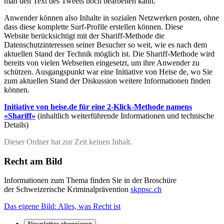
man den Text des Tweets noch bearbeiten kann.
Anwender können also Inhalte in sozialen Netzwerken posten, ohne
dass diese komplette Surf-Profile erstellen können. Diese
Website berücksichtigt mit der Shariff-Methode die
Datenschutzinteressen seiner Besucher so weit, wie es nach dem
aktuellen Stand der Technik möglich ist. Die Shariff-Methode wird
bereits von vielen Webseiten eingesetzt, um ihre Anwender zu
schützen. Ausgangspunkt war eine Initiative von Heise de, wo Sie
zum aktuellen Stand der Diskussion weitere Informationen finden
können.
Initiative von heise.de für eine 2-Klick-Methode namens
«Shariff»
(inhaltlich weiterführende Informationen und technische
Details)
Dieser Ordner hat zur Zeit keinen Inhalt.
Recht am Bild
Informationen zum Thema finden Sie in der Broschüre
der
Schweizerische Kriminalprävention
skppsc.ch
Das eigene Bild: Alles, was Recht ist