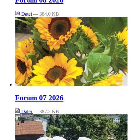
Datei
— 384.0 KB
Forum 07 2026
Datei
— 387.2 KB