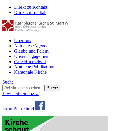
Direkt zu Kontakt
Direkt zum Inhalt
Über uns
Aktuelles /Agenda
Glaube und Feiern
Unser Engagement
Café Himmelwiit
Amtliche Publikationen
Kantonale Kirche
Suche
Erweiterte Suche…
forum
Pfarreibrief