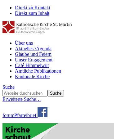
Direkt zu Kontakt
Direkt zum Inhalt
Über uns
Aktuelles /Agenda
Glaube und Feiern
Unser Engagement
Café Himmelwiit
Amtliche Publikationen
Kantonale Kirche
Suche
Erweiterte Suche…
forum
Pfarreibrief