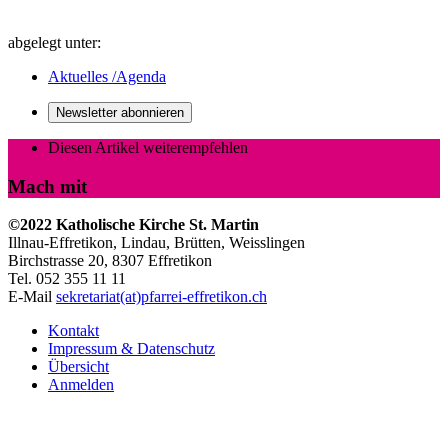
abgelegt unter:
Aktuelles /Agenda
Newsletter abonnieren
Diesen Artikel weiterempfehlen
Mach mit
©2022 Katholische Kirche St. Martin
Illnau-Effretikon, Lindau, Brütten,
Weisslingen
Birchstrasse 20, 8307 Effretikon
Tel. 052 355 11 11
E-Mail
sekretariat(at)pfarrei-effretikon.ch
Kontakt
Impressum & Datenschutz
Übersicht
Anmelden