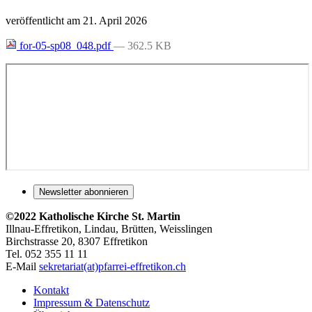
veröffentlicht am
21. April 2026
for-05-sp08_048.pdf
— 362.5 KB
Newsletter abonnieren
©2022 Katholische Kirche St. Martin
Illnau-Effretikon, Lindau, Brütten,
Weisslingen
Birchstrasse 20, 8307 Effretikon
Tel. 052 355 11 11
E-Mail
sekretariat(at)pfarrei-effretikon.ch
Kontakt
Impressum & Datenschutz