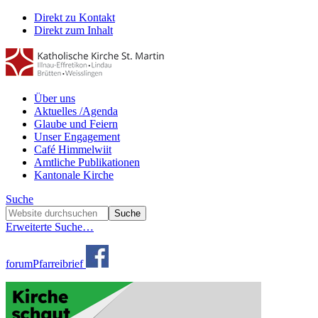
Direkt zu Kontakt
Direkt zum Inhalt
Über uns
Aktuelles /Agenda
Glaube und Feiern
Unser Engagement
Café Himmelwiit
Amtliche Publikationen
Kantonale Kirche
Suche
Erweiterte Suche…
forum
Pfarreibrief