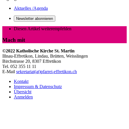
Aktuelles /Agenda
Newsletter abonnieren
Diesen Artikel weiterempfehlen
Mach mit
©2022 Katholische Kirche St. Martin
Illnau-Effretikon, Lindau, Brütten,
Weisslingen
Birchstrasse 20, 8307 Effretikon
Tel. 052 355 11 11
E-Mail
sekretariat(at)pfarrei-effretikon.ch
Kontakt
Impressum & Datenschutz
Übersicht
Anmelden