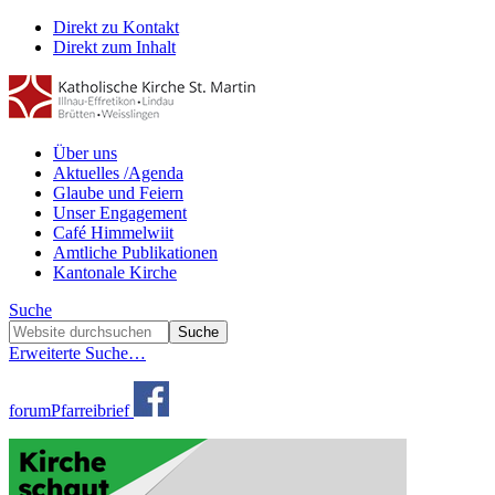
Direkt zu Kontakt
Direkt zum Inhalt
Über uns
Aktuelles /Agenda
Glaube und Feiern
Unser Engagement
Café Himmelwiit
Amtliche Publikationen
Kantonale Kirche
Suche
Erweiterte Suche…
forum
Pfarreibrief