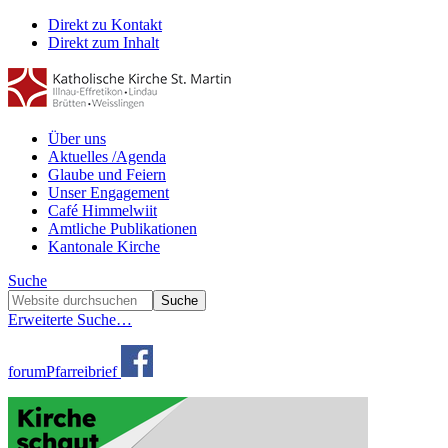
Direkt zu Kontakt
Direkt zum Inhalt
Über uns
Aktuelles /Agenda
Glaube und Feiern
Unser Engagement
Café Himmelwiit
Amtliche Publikationen
Kantonale Kirche
Suche
Erweiterte Suche…
forum
Pfarreibrief