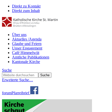
Direkt zu Kontakt
Direkt zum Inhalt
Über uns
Aktuelles /Agenda
Glaube und Feiern
Unser Engagement
Café Himmelwiit
Amtliche Publikationen
Kantonale Kirche
Suche
Erweiterte Suche…
forum
Pfarreibrief