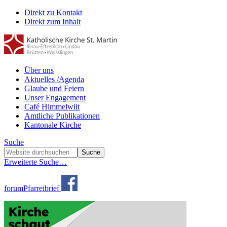
Direkt zu Kontakt
Direkt zum Inhalt
Über uns
Aktuelles /Agenda
Glaube und Feiern
Unser Engagement
Café Himmelwiit
Amtliche Publikationen
Kantonale Kirche
Suche
Erweiterte Suche…
forum
Pfarreibrief