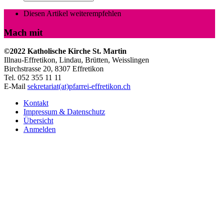
Diesen Artikel weiterempfehlen
Mach mit
©2022 Katholische Kirche St. Martin
Illnau-Effretikon, Lindau, Brütten,
Weisslingen
Birchstrasse 20, 8307 Effretikon
Tel. 052 355 11 11
E-Mail
sekretariat(at)pfarrei-effretikon.ch
Kontakt
Impressum & Datenschutz
Übersicht
Anmelden