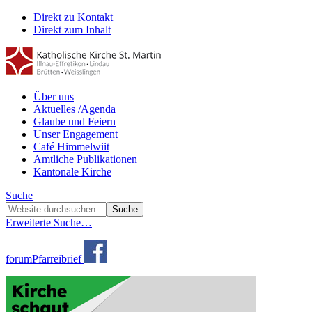
Direkt zu Kontakt
Direkt zum Inhalt
Über uns
Aktuelles /Agenda
Glaube und Feiern
Unser Engagement
Café Himmelwiit
Amtliche Publikationen
Kantonale Kirche
Suche
Erweiterte Suche…
forum
Pfarreibrief