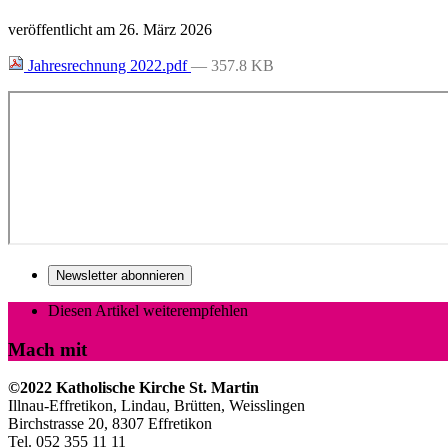
veröffentlicht am
26. März 2026
Jahresrechnung 2022.pdf
— 357.8 KB
Newsletter abonnieren
Diesen Artikel weiterempfehlen
Mach mit
©2022 Katholische Kirche St. Martin
Illnau-Effretikon, Lindau, Brütten,
Weisslingen
Birchstrasse 20, 8307 Effretikon
Tel. 052 355 11 11