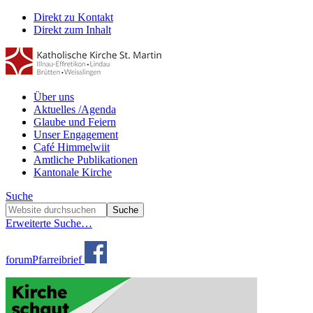
Direkt zu Kontakt
Direkt zum Inhalt
Über uns
Aktuelles /Agenda
Glaube und Feiern
Unser Engagement
Café Himmelwiit
Amtliche Publikationen
Kantonale Kirche
Suche
Erweiterte Suche…
forum
Pfarreibrief