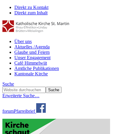
Direkt zu Kontakt
Direkt zum Inhalt
Über uns
Aktuelles /Agenda
Glaube und Feiern
Unser Engagement
Café Himmelwiit
Amtliche Publikationen
Kantonale Kirche
Suche
Erweiterte Suche…
forum
Pfarreibrief