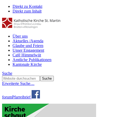
Direkt zu Kontakt
Direkt zum Inhalt
Über uns
Aktuelles /Agenda
Glaube und Feiern
Unser Engagement
Café Himmelwiit
Amtliche Publikationen
Kantonale Kirche
Suche
Erweiterte Suche…
forum
Pfarreibrief