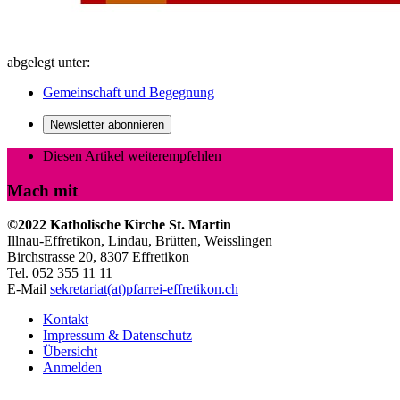
abgelegt unter:
Gemeinschaft und Begegnung
Newsletter abonnieren
Diesen Artikel weiterempfehlen
Mach mit
©2022 Katholische Kirche St. Martin
Illnau-Effretikon, Lindau, Brütten,
Weisslingen
Birchstrasse 20, 8307 Effretikon
Tel. 052 355 11 11
E-Mail
sekretariat(at)pfarrei-effretikon.ch
Kontakt
Impressum & Datenschutz
Übersicht
Anmelden