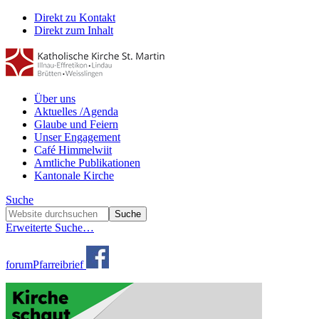
Direkt zu Kontakt
Direkt zum Inhalt
Über uns
Aktuelles /Agenda
Glaube und Feiern
Unser Engagement
Café Himmelwiit
Amtliche Publikationen
Kantonale Kirche
Suche
Erweiterte Suche…
forum
Pfarreibrief