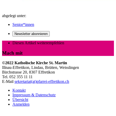
abgelegt unter:
Senior*innen
Newsletter abonnieren
Diesen Artikel weiterempfehlen
Mach mit
©2022 Katholische Kirche St. Martin
Illnau-Effretikon, Lindau, Brütten,
Weisslingen
Birchstrasse 20, 8307 Effretikon
Tel. 052 355 11 11
E-Mail
sekretariat(at)pfarrei-effretikon.ch
Kontakt
Impressum & Datenschutz
Übersicht
Anmelden