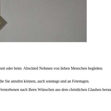
kheit oder beim Abschied Nehmen von lieben Menschen begleiten.
ie Sie anrufen können, auch sonntags und an Feiertagen.
 Verstorbenen nach Ihren Wünschen aus dem christlichen Glauben herau