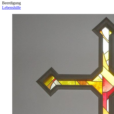
Beerdigung
Lebenshilfe