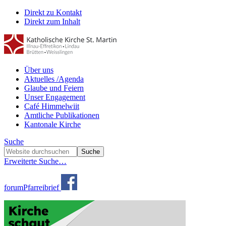
Direkt zu Kontakt
Direkt zum Inhalt
Über uns
Aktuelles /Agenda
Glaube und Feiern
Unser Engagement
Café Himmelwiit
Amtliche Publikationen
Kantonale Kirche
Suche
Erweiterte Suche…
forum
Pfarreibrief