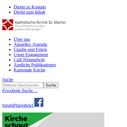
Direkt zu Kontakt
Direkt zum Inhalt
Über uns
Aktuelles /Agenda
Glaube und Feiern
Unser Engagement
Café Himmelwiit
Amtliche Publikationen
Kantonale Kirche
Suche
Erweiterte Suche…
forum
Pfarreibrief