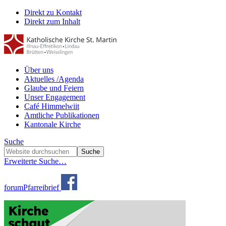
Direkt zu Kontakt
Direkt zum Inhalt
Über uns
Aktuelles /Agenda
Glaube und Feiern
Unser Engagement
Café Himmelwiit
Amtliche Publikationen
Kantonale Kirche
Suche
Erweiterte Suche…
forum
Pfarreibrief