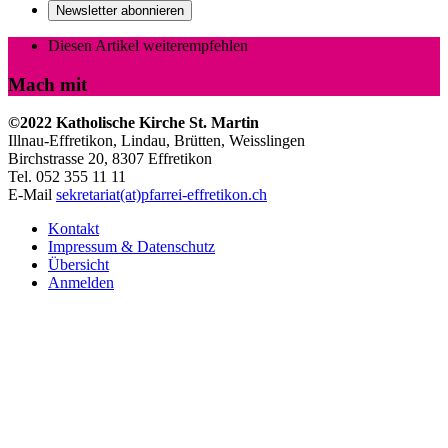
Newsletter abonnieren
Diesen Artikel weiterempfehlen
Mach mit
©2022 Katholische Kirche St. Martin
Illnau-Effretikon, Lindau, Brütten,
Weisslingen
Birchstrasse 20, 8307 Effretikon
Tel. 052 355 11 11
E-Mail
sekretariat(at)pfarrei-effretikon.ch
Kontakt
Impressum & Datenschutz
Übersicht
Anmelden