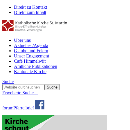
Direkt zu Kontakt
Direkt zum Inhalt
Über uns
Aktuelles /Agenda
Glaube und Feiern
Unser Engagement
Café Himmelwiit
Amtliche Publikationen
Kantonale Kirche
Suche
Erweiterte Suche…
forum
Pfarreibrief