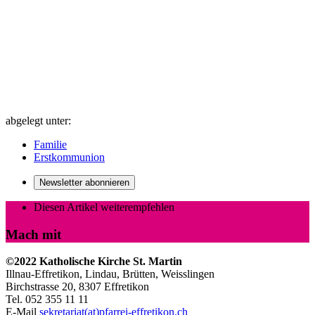
abgelegt unter:
Familie
Erstkommunion
Newsletter abonnieren
Diesen Artikel weiterempfehlen
Mach mit
©2022 Katholische Kirche St. Martin
Illnau-Effretikon, Lindau, Brütten,
Weisslingen
Birchstrasse 20, 8307 Effretikon
Tel. 052 355 11 11
E-Mail
sekretariat(at)pfarrei-effretikon.ch