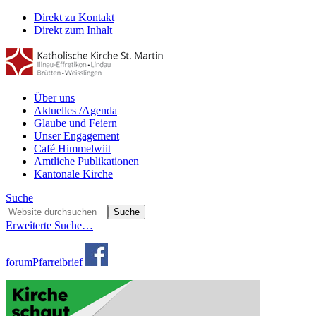
Direkt zu Kontakt
Direkt zum Inhalt
Über uns
Aktuelles /Agenda
Glaube und Feiern
Unser Engagement
Café Himmelwiit
Amtliche Publikationen
Kantonale Kirche
Suche
Erweiterte Suche…
forum
Pfarreibrief