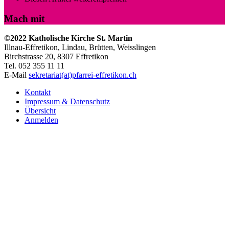
Mach mit
©2022 Katholische Kirche St. Martin
Illnau-Effretikon, Lindau, Brütten,
Weisslingen
Birchstrasse 20, 8307 Effretikon
Tel. 052 355 11 11
E-Mail
sekretariat(at)pfarrei-effretikon.ch
Kontakt
Impressum & Datenschutz
Übersicht
Anmelden