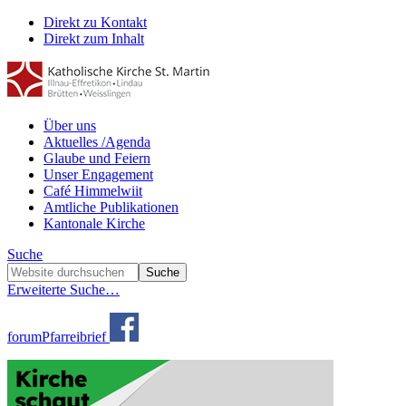
Direkt zu Kontakt
Direkt zum Inhalt
Über uns
Aktuelles /Agenda
Glaube und Feiern
Unser Engagement
Café Himmelwiit
Amtliche Publikationen
Kantonale Kirche
Suche
Erweiterte Suche…
forum
Pfarreibrief