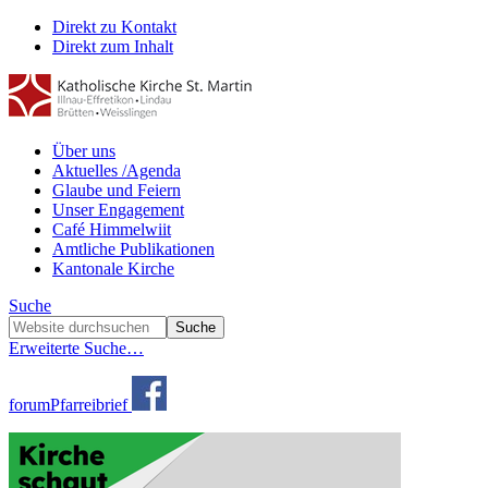
Direkt zu Kontakt
Direkt zum Inhalt
Über uns
Aktuelles /Agenda
Glaube und Feiern
Unser Engagement
Café Himmelwiit
Amtliche Publikationen
Kantonale Kirche
Suche
Erweiterte Suche…
forum
Pfarreibrief