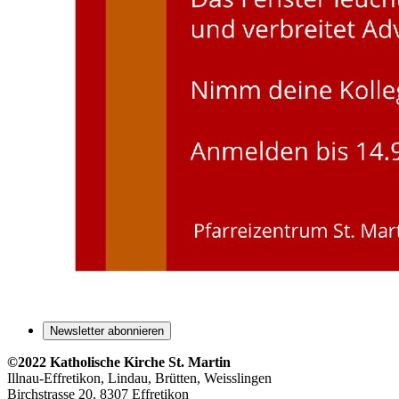
Newsletter abonnieren
©2022 Katholische Kirche St. Martin
Illnau-Effretikon, Lindau, Brütten,
Weisslingen
Birchstrasse 20, 8307 Effretikon