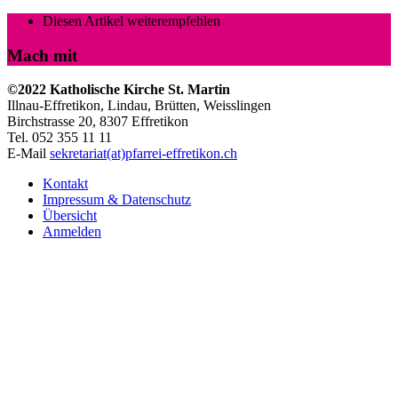
Diesen Artikel weiterempfehlen
Mach mit
©2022 Katholische Kirche St. Martin
Illnau-Effretikon, Lindau, Brütten,
Weisslingen
Birchstrasse 20, 8307 Effretikon
Tel. 052 355 11 11
E-Mail
sekretariat(at)pfarrei-effretikon.ch
Kontakt
Impressum & Datenschutz
Übersicht
Anmelden