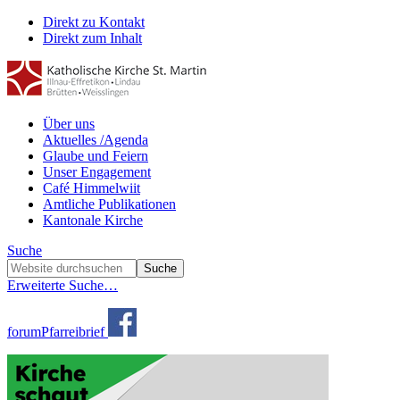
Direkt zu Kontakt
Direkt zum Inhalt
Über uns
Aktuelles /Agenda
Glaube und Feiern
Unser Engagement
Café Himmelwiit
Amtliche Publikationen
Kantonale Kirche
Suche
Erweiterte Suche…
forum
Pfarreibrief