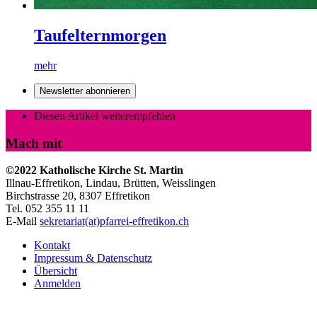
Taufelternmorgen
mehr
Newsletter abonnieren
Diesen Artikel weiterempfehlen
Mach mit
©2022 Katholische Kirche St. Martin
Illnau-Effretikon, Lindau, Brütten,
Weisslingen
Birchstrasse 20, 8307 Effretikon
Tel. 052 355 11 11
E-Mail
sekretariat(at)pfarrei-effretikon.ch
Kontakt
Impressum & Datenschutz
Übersicht
Anmelden