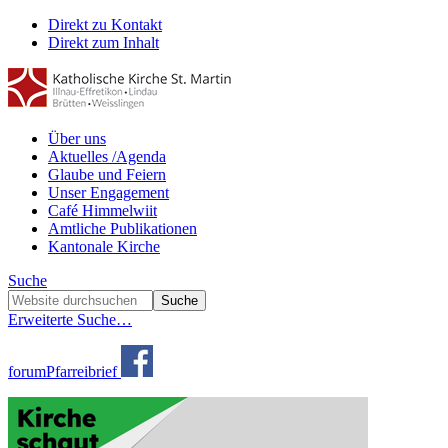
Direkt zu Kontakt
Direkt zum Inhalt
Über uns
Aktuelles /Agenda
Glaube und Feiern
Unser Engagement
Café Himmelwiit
Amtliche Publikationen
Kantonale Kirche
Suche
Erweiterte Suche…
forum
Pfarreibrief