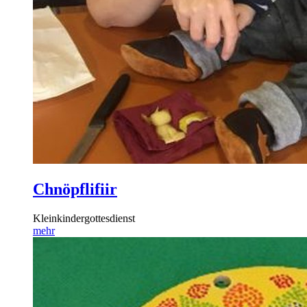
Chnöpflifiir
Kleinkindergottesdienst
mehr