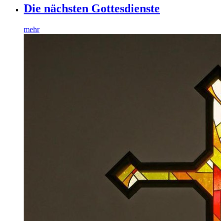
Die nächsten Gottesdienste
mehr