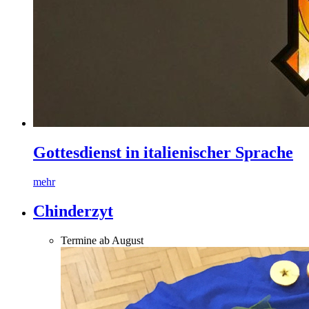
Gottesdienst in italienischer Sprache
mehr
Chinderzyt
Termine ab August