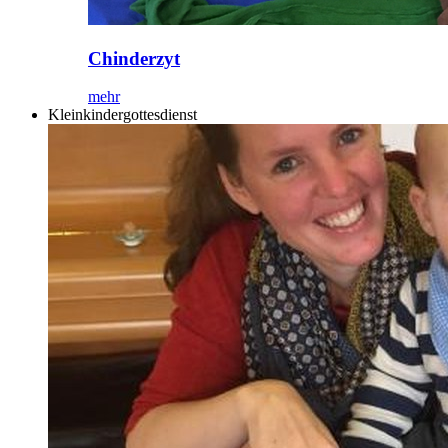
Chinderzyt
mehr
Kleinkindergottesdienst