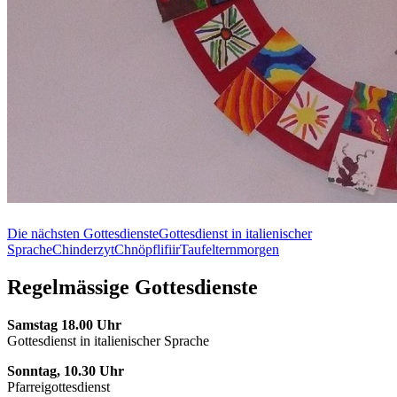
Die nächsten Gottesdienste
Gottesdienst in italienischer
Sprache
Chinderzyt
Chnöpflifiir
Taufelternmorgen
Regelmässige Gottesdienste
Samstag 18.00 Uhr
Gottesdienst in italienischer Sprache
Sonntag, 10.30 Uhr
Pfarreigottesdienst