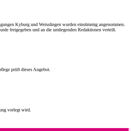
inigungen Kyburg und Weisslingen wurden einstimmig angenommen.
urde freigegeben und an die umliegenden Redaktionen verteilt.
lege prüft dieses Angebot.
ng vorlegt wird.