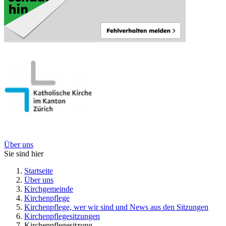
Über uns
Sie sind hier
Startseite
Über uns
Kirchgemeinde
Kirchenpflege
Kirchenpflege, wer wir sind und News aus den Sitzungen
Kirchenpflegesitzungen
Kirchenpflegesitzung