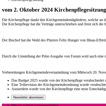
vom 2. Oktober 2024
Kirchenpflegesitzun
Die Kirchenpflege dankt den Kirchgemeindemitgliedern, welche a
Die Kirchenpflege hat die Verträge unterschrieben und freut sich di
Der Bischof hat die Wahl des Pfarrers Felix Hunger von Illnau-Effreti
Durch die Umstellung der Print-Ausgabe von Forum wird auch eine ne
Vorbereitungen Kirchgemeindeversammlung vom Mittwoch 20. Nov
Das Budget 2025 wurde von der Kirchenpflege verabschiedet 
Eine Teilrevision der Kirchgemeindeordnung wurde verabschie
Ausserdem wurde von der Kirchenpflege eine neue Entschädigu
Newsletter abonnieren
Diesen Artikel weiterempfehlen