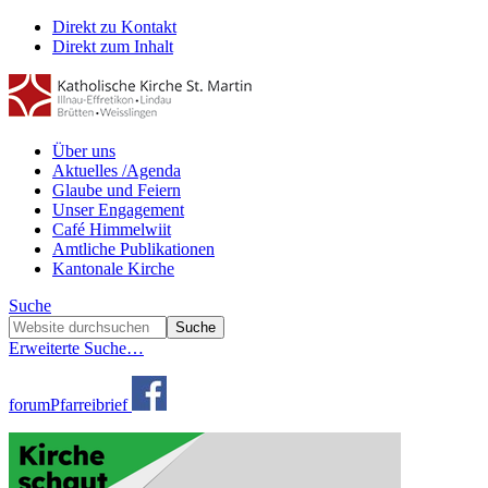
Direkt zu Kontakt
Direkt zum Inhalt
Über uns
Aktuelles /Agenda
Glaube und Feiern
Unser Engagement
Café Himmelwiit
Amtliche Publikationen
Kantonale Kirche
Suche
Erweiterte Suche…
forum
Pfarreibrief