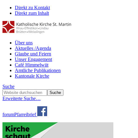
Direkt zu Kontakt
Direkt zum Inhalt
Über uns
Aktuelles /Agenda
Glaube und Feiern
Unser Engagement
Café Himmelwiit
Amtliche Publikationen
Kantonale Kirche
Suche
Erweiterte Suche…
forum
Pfarreibrief