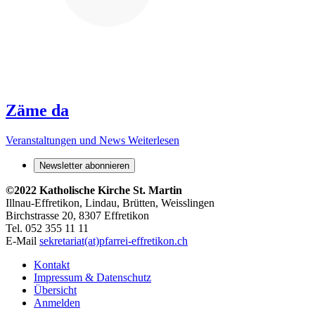
Zäme da
Veranstaltungen und News
Weiterlesen
Newsletter abonnieren
©2022 Katholische Kirche St. Martin
Illnau-Effretikon, Lindau, Brütten,
Weisslingen
Birchstrasse 20, 8307 Effretikon
Tel. 052 355 11 11
E-Mail
sekretariat(at)pfarrei-effretikon.ch
Kontakt
Impressum & Datenschutz
Übersicht
Anmelden