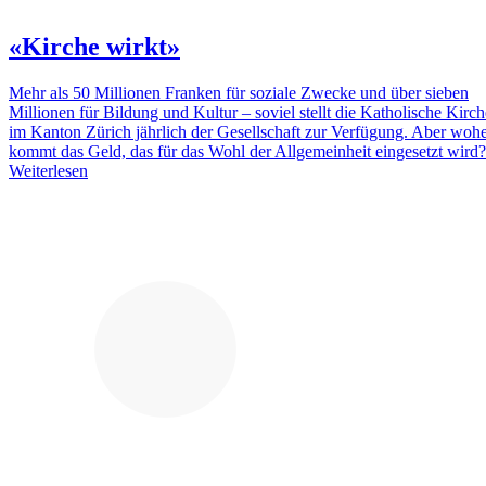
«Kirche wirkt»
Mehr als 50 Millionen Franken für soziale Zwecke und über sieben
Millionen für Bildung und Kultur – soviel stellt die Katholische Kirch
im Kanton Zürich jährlich der Gesellschaft zur Verfügung. Aber woh
kommt das Geld, das für das Wohl der Allgemeinheit eingesetzt wird?
Weiterlesen